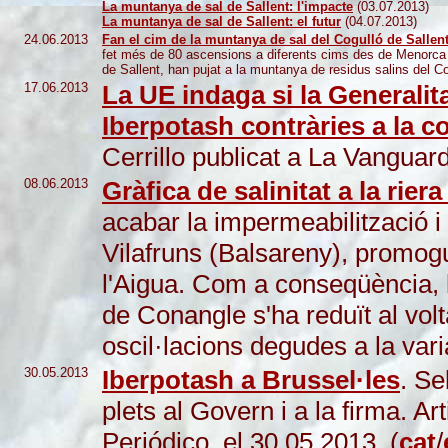
La muntanya de sal de Sallent: l'impacte
(03.07.2013)
La muntanya de sal de Sallent: el futur
(04.07.2013)
24.06.2013
Fan el cim de la muntanya de sal del Cogulló de Sallen
fet més de 80 ascensions a diferents cims des de Menorca a
de Sallent, han pujat a la muntanya de residus salins del C
17.06.2013
La UE indaga si la Generalit
Iberpotash contràries a la 
Cerrillo publicat a La Vanguard
08.06.2013
Gràfica de salinitat a la rie
acabar la impermeabilització i
Vilafruns (Balsareny), promog
l'Aigua. Com a conseqüència, l
de Conangle s'ha reduït al volt
oscil·lacions degudes a la varia
30.05.2013
Iberpotash a Brussel·les
. Se
plets al Govern i a la firma. Ar
Periódico, el 30.05.2013. (
cat
/