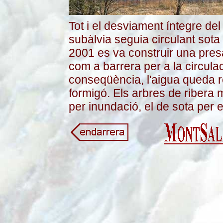
Tot i el desviament íntegre del
subàlvia seguia circulant sota 
2001 es va construir una pre
com a barrera per a la circula
conseqüència, l'aigua queda r
formigó. Els arbres de ribera
per inundació, el de sota per e