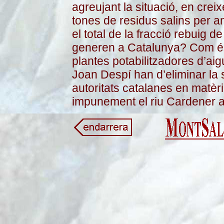
agreujant la situació, en crei
tones de residus salins per a
el total de la fracció rebuig d
generen a Catalunya? Com és
plantes potabilitzadores d’aig
Joan Despí han d’eliminar la s
autoritats catalanes en matèri
impunement el riu Cardener a