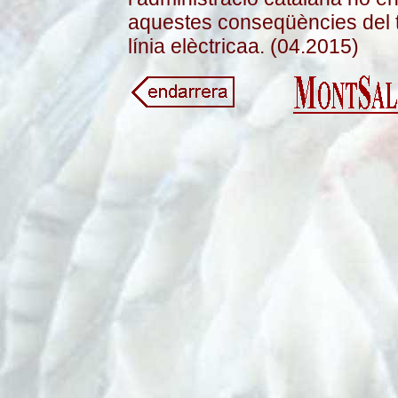
aquestes conseqüències del t
línia elèctricaa. (04.2015)