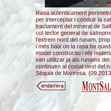
Rasa autènticament perimetral
per interceptar i conduir la sa
tractament del mineral de Sall
col·lector general de salmorr
l'extrem nord del runam, prop 
i més baix on la rasa ha queda
model constructiu i els mater
van utilitzar ja als runams del
continuen al costat oest del r
Sèquia de Manresa. (09.2013