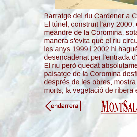
Barratge del riu Cardener a C
El túnel, construït l'any 2000,
meandre de la Coromina, sota
manera s'evita que el riu circ
les anys 1999 i 2002 hi hagué
desencadenat per l'entrada d
El riu però quedat absolutamen
paisatge de la Coromina desf
després de les obres, mostra 
morts, la vegetació de ribera 